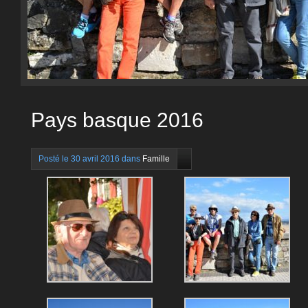
Pays basque 2016
Posté le 30 avril 2016 dans
Famille