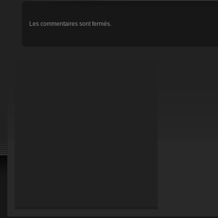
Les commentaires sont fermés.