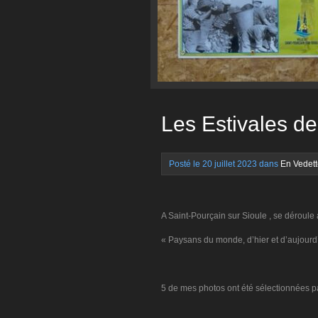
Les Estivales de
Posté le 20 juillet 2023 dans
En Vedet
A Saint-Pourçain sur Sioule , se déroule 
« Paysans du monde, d’hier et d’aujourd’
5 de mes photos ont été sélectionnées par