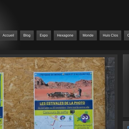
Accueil
Blog
Expo
Hexagone
Monde
Huis Clos
C