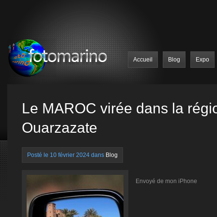
Accueil
Blog
Expo
Le MAROC virée dans la régi
Ouarzazate
Posté le 10 février 2024 dans
Blog
Envoyé de mon iPhone