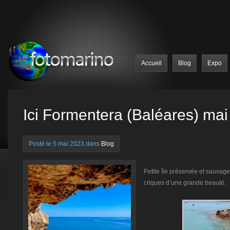
Accueil
Blog
Expo
Ici Formentera (Baléares) ma
Posté le 5 mai 2023 dans
Blog
Petite île préservée et sauvage
criques d’une grande beauté.