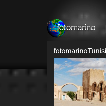
fotomarinoTuni