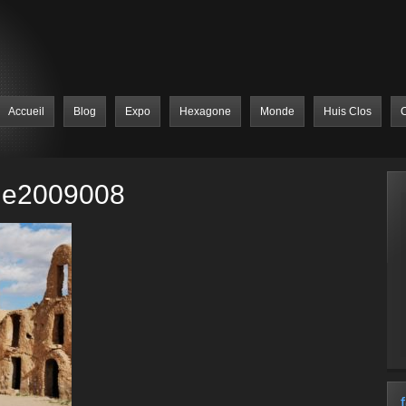
Accueil
Blog
Expo
Hexagone
Monde
Huis Clos
C
sie2009008