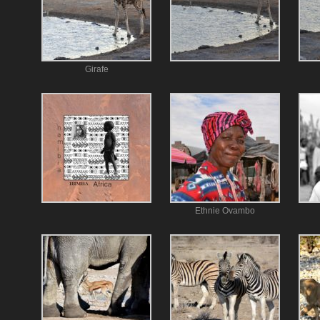
Girafe
Ethnie Ovambo