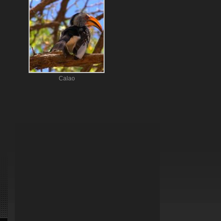
Calao