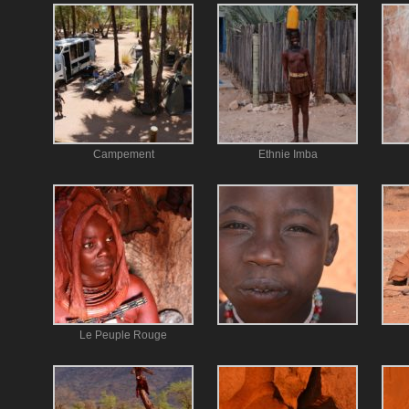
Campement
Ethnie Imba
Le Peuple Rouge