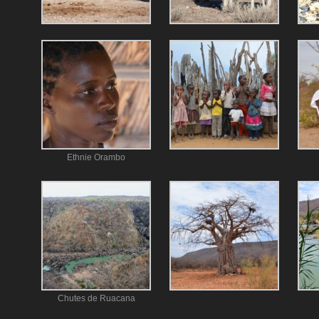
Ethnie Orambo
Chutes de Ruacana