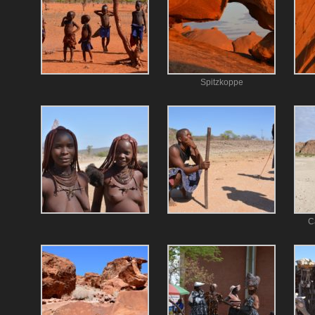
Spitzkoppe
C