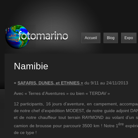
Accueil
Blog
Expo
Namibie
«
SAFARIS, DUNES, et ETHNIES »
du 9/11 au 24/11/2013
Avec « Terres d’Aventures » ou bien « TERDAV »
12 participants, 16 jours d’aventure, en campement, accomp
de notre chef d’expédition MODEST, de notre guide adjoint DA
et de notre chauffeur tout terrain RAYMOND au volant d’un 
ère
camion de brousse pour parcourir 3500 km ! Notre 1
expéri
de ce type !