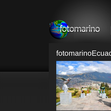
fotomarinoEcua