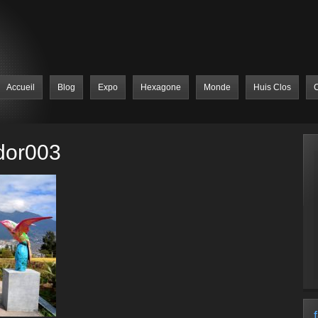
Accueil
Blog
Expo
Hexagone
Monde
Huis Clos
C
dor003