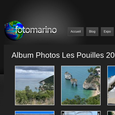
Accueil
Blog
Expo
Album Photos Les Pouilles 2