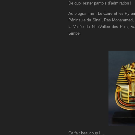
De quoi rester pantois d’admiration !
Au programme : Le Caire et les Pyram
Péninsule du Sinaï, Ras Mohammed, 
la Vallée du Nil (Vallée des Rois, 
Simbel.
Ca fait beaucoup ! …