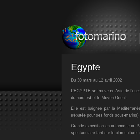
Egypte
Du 30 mars au 12 avril 2002
L’EGYPTE se trouve en Asie de l’ouest
du nord-est et le Moyen-Orient.
Elle est baignée par la Méditerrané
(réputée pour ses fonds sous-marins).
Grande expédition en autonomie au Pa
spectaculaire tant sur le plan culturel 