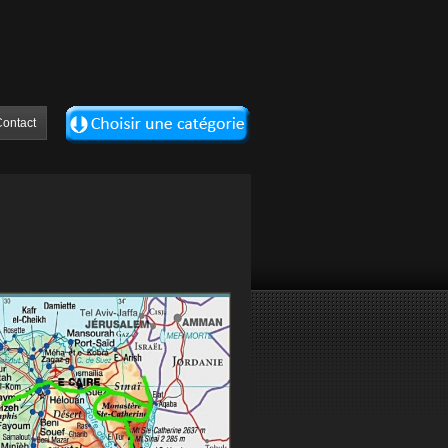
ontact