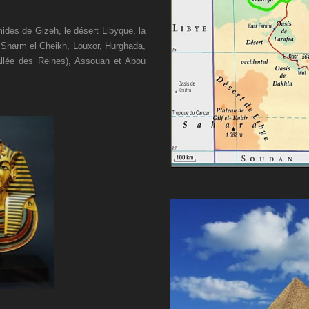
ides de Gizeh, le désert Libyque, la
Sharm el Cheikh, Louxor, Hurghada,
Vallée des Reines), Assouan et Abou