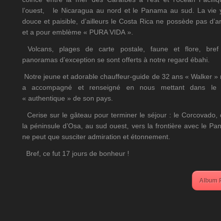
l’ouest, le Nicaragua au nord et le Panama au sud. La vie 
douce et paisible, d’ailleurs le Costa Rica ne possède pas d’
et a pour emblème « PURA VIDA ».
Volcans, plages de carte postale, faune et flore, bref
panoramas d’exception se sont offerts à notre regard ébahi.
Notre jeune et adorable chauffeur-guide de 32 ans « Walker »
a accompagné et renseigné en nous mettant dans le 
« authentique » de son pays.
Cerise sur le gâteau pour terminer le séjour : le Corcovado,
la péninsule d’Osa, au sud ouest, vers la frontière avec le P
ne peut que susciter admiration et étonnement.
Bref, ce fut 17 jours de bonheur !
Album P