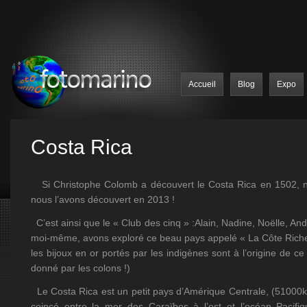
Accueil
Blog
Expo
Costa Rica
Si Christophe Colomb a découvert le Costa Rica en 1502, 
nous l’avons découvert en 2013 !
C’est ainsi que le « Club des cinq » :Alain, Nadine, Noëlle, And
moi-même, avons exploré ce beau pays appelé « La Côte Rich
les bijoux en or portés par les indigènes sont à l’origine de c
donné par les colons !)
Le Costa Rica est un petit pays d’Amérique Centrale, (51000
coincé entre la mer des Caraïbes à l’est et l’océan Pacifi