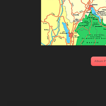
Album P