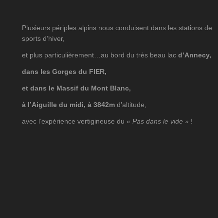
Plusieurs périples alpins nous conduisent dans les stations de
sports d’hiver,
et plus particulièrement…a
u bord du très beau lac
d’Annecy,
dans les Gorges du FIER,
et dans le Massif du
Mont Blanc,
à l’Aiguille du midi, à 3842m
d’altitude,
avec l’expérience vertigineuse du
« Pas dans le vide »
!