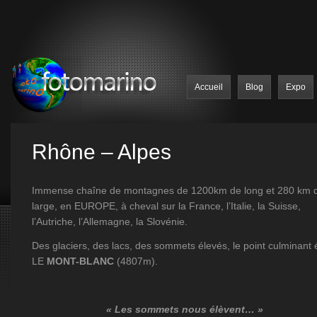
Accueil
Blog
Expo
Rhône – Alpes
Immense chaîne de montagnes de 1200km de long et 280 km 
large, en EUROPE, à cheval sur la France, l’Italie, la Suisse,
l’Autriche, l’Allemagne, la Slovénie.
Des glaciers, des lacs, des sommets élevés, le point culminant 
LE
MONT-BLANC
(4807m).
« Les sommets nous élèvent… »