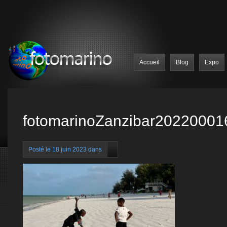
Accueil
Blog
Expo
fotomarinoZanzibar20220001
Posté le 18 juin 2023 dans