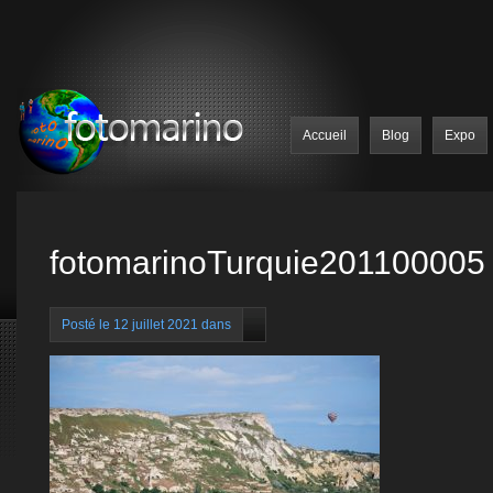
Accueil
Blog
Expo
fotomarinoTurquie201100005
Posté le 12 juillet 2021 dans