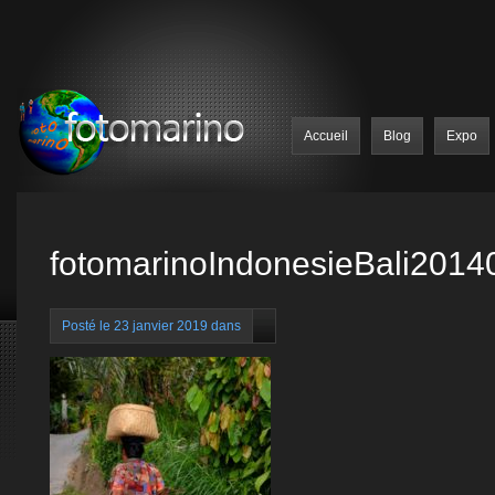
Accueil
Blog
Expo
fotomarinoIndonesieBali2014
Posté le 23 janvier 2019 dans