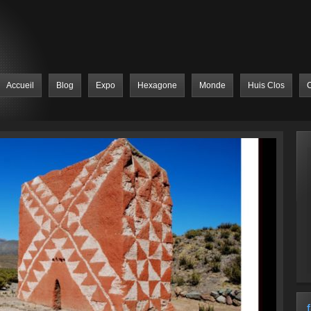
Accueil
Blog
Expo
Hexagone
Monde
Huis Clos
C