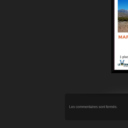
Les commentaires sont fermés.