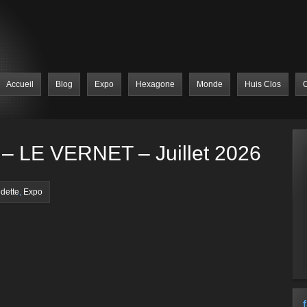
Accueil
Blog
Expo
Hexagone
Monde
Huis Clos
C
 LE VERNET – Juillet 2026
dette
,
Expo