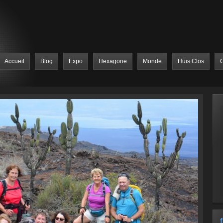
Accueil
Blog
Expo
Hexagone
Monde
Huis Clos
C