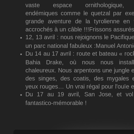
vaste espace ornithologique,
endémiques comme le quetzal par exem
grande aventure de la tyrolienne en
accrochés à un câble !!!Frissons assurés
12, 13 avril : nous rejoignons le Pacifiqu
un parc national fabuleux :Manuel Antoni
Du 14 au 17 avril : route et bateau « roc
Bahia Drake, où nous nous instal
chaleureux. Nous arpentons une jungle e
des singes, des coatis, des mygales e
yeux rouges… Un vrai régal pour l’ouïe et
Du 17 au 19 avril, San Jose, et vol
fantastico-mémorable !