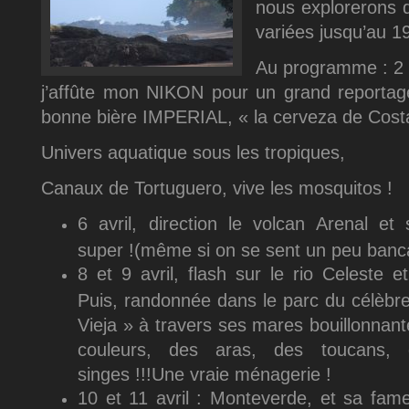
nous explorerons d
variées jusqu’au 19
Au programme : 2 j
j’affûte mon NIKON pour un grand reporta
bonne bière IMPERIAL, « la cerveza de Costa
Univers aquatique sous les tropiques,
Canaux de Tortuguero, vive les mosquitos !
6 avril, direction le volcan Arenal e
super !(même si on se sent un peu banca
8 et 9 avril, flash sur le rio Celeste e
Puis, randonnée dans le parc du célèbre
Vieja » à travers ses mares bouillonnan
couleurs, des aras, des toucans,
singes !!!Une vraie ménagerie !
10 et 11 avril : Monteverde, et sa fam