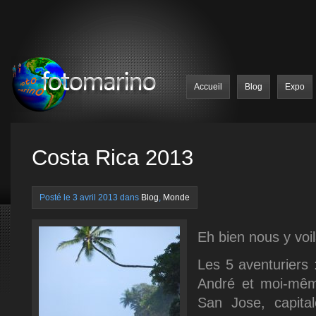
Accueil
Blog
Expo
Costa Rica 2013
Posté le 3 avril 2013 dans
Blog
,
Monde
Eh bien nous y voil
Les 5 aventuriers :
André et moi-mêm
San Jose, capita